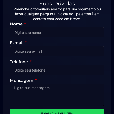
Suas Dúvidas
Preencha o formulário abaixo para um orçamento ou
fazer qualquer pergunta. Nossa equipe entrará em
contato com você em breve.
Nome
E-mail
Telefone
Mensagem
ENVIAR MENSAGEM