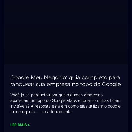
Google Meu Negócio: guia completo para
ranquear sua empresa no topo do Google
Você já se perguntou por que algumas empresas
aparecem no topo do Google Maps enquanto outras ficam
invisíveis? A resposta está em como elas utilizam o google
meu negócio — uma ferramenta
LER MAIS »