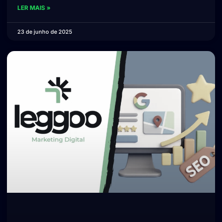
LER MAIS »
23 de junho de 2025