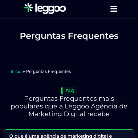
Página Inicial
Serviços de Marketing Digital
Perguntas Frequentes
Início
»
Perguntas Frequentes
FAQ
Perguntas Frequentes mais
populares que a Leggoo Agência de
Marketing Digital recebe
O que é uma agência de marketing digital e