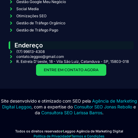
Gestão Google Meu Negócio
Social Media
Otimizações SEO
Gestão de Tráfego Orgânico
Gestão de Tráfego Pago
Endereço
(17) 99613-4308
contato.leggoo@gmail.com
R. Estrela D'oeste, 18 - Vila São Luiz, Catanduva - SP, 15803-018
ENTRE EM CONTATO AGORA
Site desenvolvido e otimizado com SEO pela
Agência de Marketing
Digital Leggoo
, com a expertise do
Consultor SEO Jonas Rebollo
e
da
Consultora SEO Larissa Barros
.
Todos os direitos reservados
Leggoo Agência de Marketing Digital
Política de Privacidade
Termos e Condições