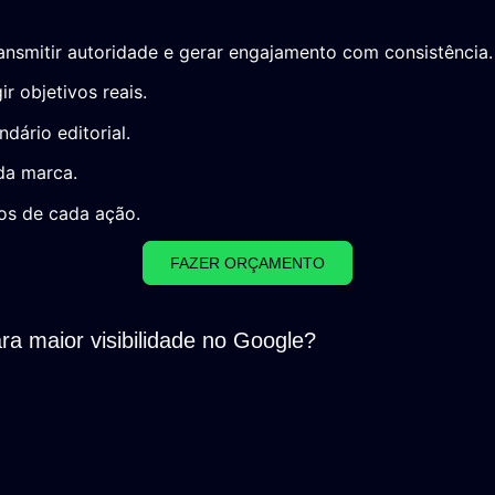
nsmitir autoridade e gerar engajamento com consistência.
r objetivos reais.
dário editorial.
da marca.
s de cada ação.
FAZER ORÇAMENTO
ra maior visibilidade no Google?