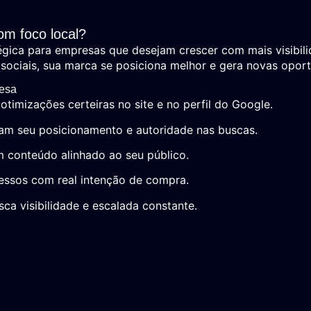
om foco local?
égica para empresas que desejam crescer com mais visibilid
ociais, sua marca se posiciona melhor e gera novas oport
resa
otimizações certeiras no site e no perfil do Google.
am seu posicionamento e autoridade nas buscas.
m conteúdo alinhado ao seu público.
essos com real intenção de compra.
a visibilidade e escalada constante.