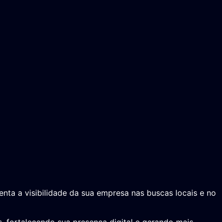
enta a visibilidade da sua empresa nas buscas locais e no
, fortalecendo sua presença digital e gerando mais