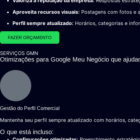
Valoriza a reputação da empresa:
Respostas estratég
Aproveita recursos visuais:
Postagens com fotos e a
Perfil sempre atualizado:
Horários, categorias e info
FAZER ORÇAMENTO
SERVIÇOS GMN
Otimizações para Google Meu Negócio que ajuda
Gestão do Perfil Comercial
Mantenha seu perfil sempre atualizado com horários, categ
O que está incluso:
Configurações otimizadas:
Preenchimento estratégico