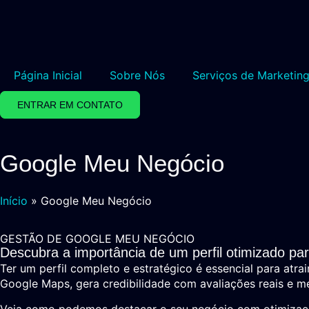
Página Inicial
Sobre Nós
Serviços de Marketing
ENTRAR EM CONTATO
Google Meu Negócio
Início
»
Google Meu Negócio
GESTÃO DE GOOGLE MEU NEGÓCIO
Descubra a importância de um perfil otimizado pa
Ter um perfil completo e estratégico é essencial para atr
Google Maps, gera credibilidade com avaliações reais e m
Veja como podemos destacar o seu negócio com otimização 