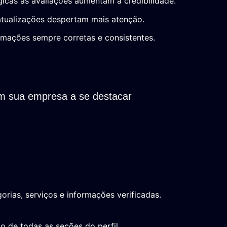
icas às avaliações aumentam a credibilidade.
tualizações despertam mais atenção.
rmações sempre corretas e consistentes.
m sua empresa a se destacar
orias, serviços e informações verificadas.
 de todas as seções do perfil.