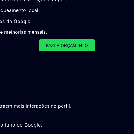
nqueamento local.
hos do Google.
e melhorias mensais.
FAZER ORÇAMENTO
raem mais interações no perfil.
goritmo do Google.