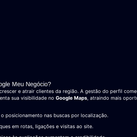
Google Meu Negócio?
rescer e atrair clientes da região. A gestão do perfil com
enta sua visibilidade no
Google Maps
, atraindo mais opor
 o posicionamento nas buscas por localização.
ues em rotas, ligações e visitas ao site.