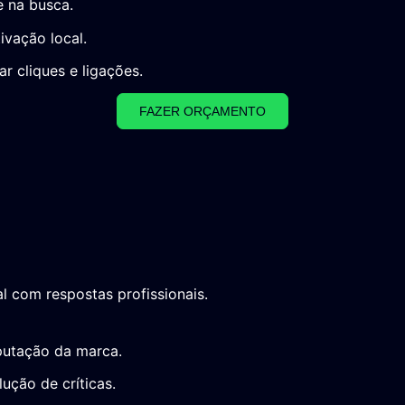
e na busca.
vação local.
 cliques e ligações.
FAZER ORÇAMENTO
l com respostas profissionais.
putação da marca.
ução de críticas.